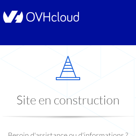
Site en construction
Besoin d'assistance ou d'informations ?